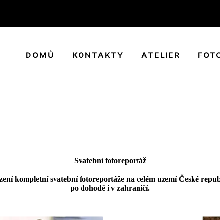
DOMŮ
KONTAKTY
ATELIER
FOT
Svatební fotoreportáž
zení kompletní svatební fotoreportáže na celém uzemí České repub
po dohodě i v zahraničí.