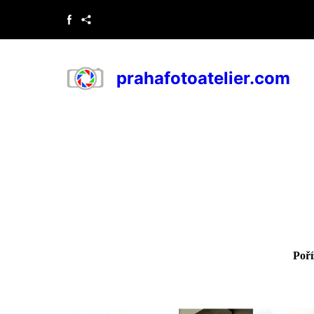
prahafotoatelier.com
Poří