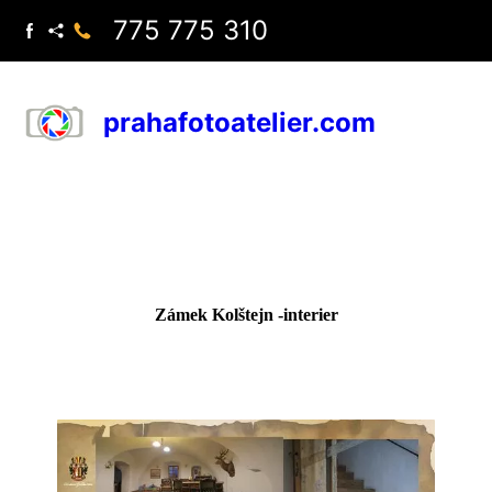
775 775 310
prahafotoatelier.com
Zámek Kolštejn -interier