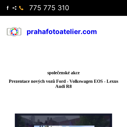
775 775 310
prahafotoatelier.com
společenské akce
Prezentace nových vozů Ford - Volkswagen EOS - Lexus
Audi R8