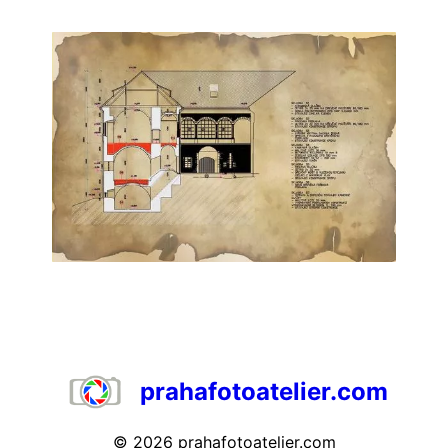
prahafotoatelier.com
© 2026
prahafotoatelier.com