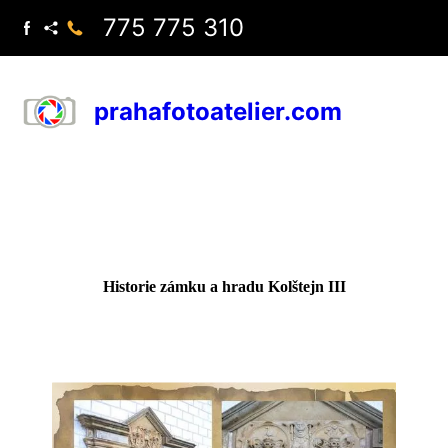
775 775 310
prahafotoatelier.com
Historie zámku a hradu Kolštejn III